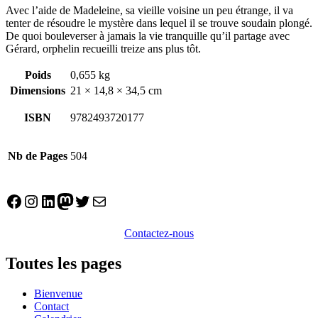
Avec l’aide de Madeleine, sa vieille voisine un peu étrange, il va
tenter de résoudre le mystère dans lequel il se trouve soudain plongé.
De quoi bouleverser à jamais la vie tranquille qu’il partage avec
Gérard, orphelin recueilli treize ans plus tôt.
Poids
0,655 kg
Dimensions
21 × 14,8 × 34,5 cm
ISBN
9782493720177
Nb de Pages
504
Facebook
Instagram
LinkedIn
Mastodon
Twitter
E-mail
Contactez-nous
Toutes les pages
Bienvenue
Contact